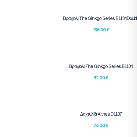
The Ginkgo Series
Βραχιόλι
B1194Doubl
136,00
€
The Ginkgo Series
Βραχιόλι
B1194
92,00
€
Althea
Δαχτυλίδι
D1187
76,00
€