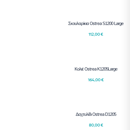
Ostrea
Σκουλαρίκια
S1200 Large
112,00
€
Ostrea
Κολιέ
K1205Large
164,00
€
Ostrea
Δαχτυλίδι
D1205
80,00
€