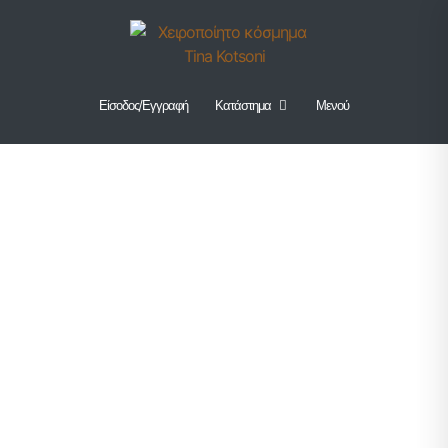
Είσοδος/Εγγραφή
Κατάστημα
Μενού