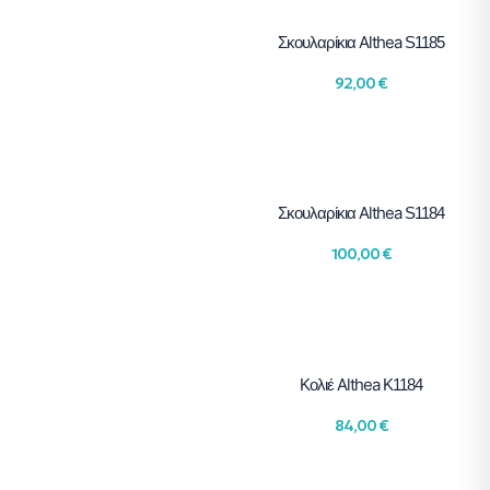
Althea
Σκουλαρίκια
S1185
92,00
€
Althea
Σκουλαρίκια
S1184
100,00
€
Althea
Κολιέ
K1184
84,00
€