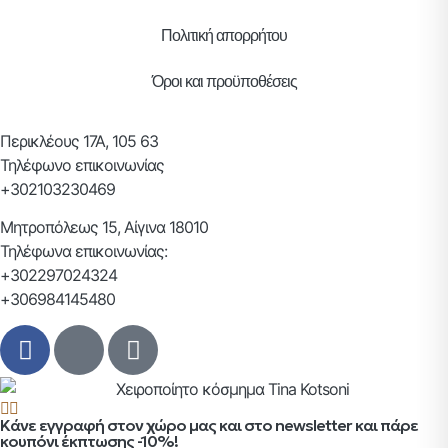
Πολιτική απορρήτου
Όροι και προϋποθέσεις
Περικλέους 17Α, 105 63
Τηλέφωνο επικοινωνίας
+302103230469
Μητροπόλεως 15, Αίγινα 18010
Τηλέφωνα επικοινωνίας:
+302297024324
+306984145480
Κάνε εγγραφή στον χώρο μας και στο newsletter και πάρε
κουπόνι έκπτωσης -10%!