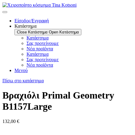
Είσοδος/Εγγραφή
Κατάστημα
Close Κατάστημα
Open Κατάστημα
Κατάστημα
Σας προτείνουμε
Νέα προϊόντα
Κατάστημα
Σας προτείνουμε
Νέα προϊόντα
Μενού
Πίσω στο κατάστημα
Βραχιόλι Primal Geometry
B1157Large
132,00
€