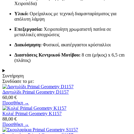
Χειροπέδα)
Υλικό:
Ορείχαλκος με τεχνική διαμανταρίσματος για
απόλυτη λάμψη
Επεξεργασία:
Χειροποίητη χρωματιστή πατίνα σε
μεταλλικές αποχρώσεις
Διακόσμηση:
Φυσικοί, ακατέργαστοι κρύσταλλοι
Διαστάσεις Κεντρικού Μοτίβου:
8 cm (μήκος) x 6,5 cm
(πλάτος)
Συντήρηση
Συνδύασε το με:
Δαχτυλίδι Primal Geometry D1157
60,00
€
Προσθήκη →
Κολιέ Primal Geometry K1157
88,00
€
Προσθήκη →