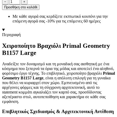
−
+
Προσθήκη στο καλάθι
Με κάθε αγορά σας κερδίζετε εκπτωτικό κουπόνι για την
επόμενη αγορά σας -10% για τις επόμενες 60 ημέρες
Περιγραφή
Χειροποίητο Βραχιόλι Primal Geometry
B1157 Large
Αναδείξτε τον δυναμισμό και τη μοναδική σας αισθητική με ένα
κόσμημα που ξεπερνά τα όρια της μόδας και αποτελεί ένα αληθινό,
φορέσιμο έργο τέχνης. Το επιβλητικό, χειροποίητο βραχιόλι
Primal
Geometry B1157 Large
, είναι η απόλυτη επιλογή για τη γυναίκα
που θέλει να κυριαρχεί στον χώρο. Εμπνευσμένο από τις
αρχέγονες φόρμες και τη σύγχρονη αρχιτεκτονική, αυτό το
statement κομμάτι αγκαλιάζει τον καρπό σας, προσδίδοντας
αξεπέραστο στυλ, αυτοπεποίθηση και χαρακτήρα σε κάθε σας
εμφάνιση.
Επιβλητικός Σχεδιασμός & Αρχιτεκτονική Αντίθεση