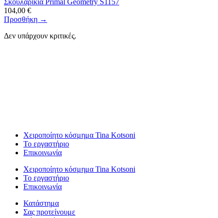
Σκουλαρίκια Primal Geometry S1157
104,00
€
Προσθήκη →
Δεν υπάρχουν κριτικές.
Χειροποίητο κόσμημα Tina Kotsoni
Το εργαστήριο
Επικοινωνία
Χειροποίητο κόσμημα Tina Kotsoni
Το εργαστήριο
Επικοινωνία
Κατάστημα
Σας προτείνουμε