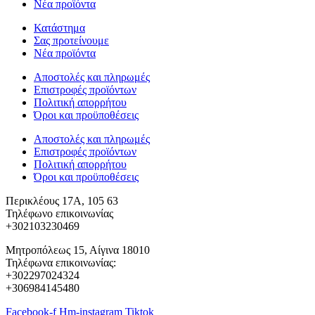
Νέα προϊόντα
Κατάστημα
Σας προτείνουμε
Νέα προϊόντα
Αποστολές και πληρωμές
Επιστροφές προϊόντων
Πολιτική απορρήτου
Όροι και προϋποθέσεις
Αποστολές και πληρωμές
Επιστροφές προϊόντων
Πολιτική απορρήτου
Όροι και προϋποθέσεις
Περικλέους 17Α, 105 63
Τηλέφωνο επικοινωνίας
+302103230469
Μητροπόλεως 15, Αίγινα 18010
Τηλέφωνα επικοινωνίας:
+302297024324
+306984145480
Facebook-f
Hm-instagram
Tiktok