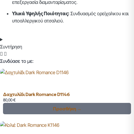
επεξεργασία διαμανταρίσματος.
Υλικά Υψηλής Ποιότητας:
Συνδυασμός ορείχαλκου και
υποαλλεργικού ατσαλιού.
Συντήρηση
Συνδύασε το με:
Δαχτυλίδι Dark Romance D1146
80,00
€
Προσθήκη →