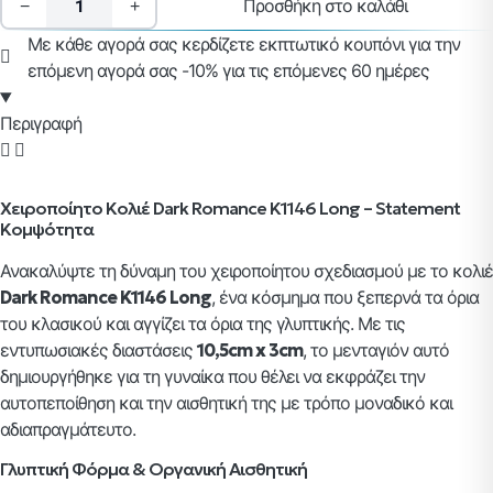
Προσθήκη στο καλάθι
−
+
Με κάθε αγορά σας κερδίζετε εκπτωτικό κουπόνι για την
επόμενη αγορά σας -10% για τις επόμενες 60 ημέρες
Περιγραφή
Χειροποίητο Κολιέ Dark Romance K1146 Long – Statement
Κομψότητα
Ανακαλύψτε τη δύναμη του χειροποίητου σχεδιασμού με το κολιέ
Dark Romance K1146 Long
, ένα κόσμημα που ξεπερνά τα όρια
του κλασικού και αγγίζει τα όρια της γλυπτικής. Με τις
εντυπωσιακές διαστάσεις
10,5cm x 3cm
, το μενταγιόν αυτό
δημιουργήθηκε για τη γυναίκα που θέλει να εκφράζει την
αυτοπεποίθηση και την αισθητική της με τρόπο μοναδικό και
αδιαπραγμάτευτο.
Γλυπτική Φόρμα & Οργανική Αισθητική