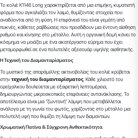
Το κολιέ K1146 Long χαρακτηρίζεται από μια επιμήκη, κυματιστή
φόρμα που αγκαλιάζει τον λαιμό, θυμίζοντας στοιχεία που
αναδύονται από τη φύση. Η επιφάνειά του είναι γεμάτη από
πυκνές, κάθετες ραβδώσεις που προσδίδουν μια έντονη αίσθηση
ρυθμού και κίνησης στο μέταλλο. Αυτή η οργανική δομή κάνει το
κόσμημα να μοιάζει με ένα ακατέργαστο εύρημα που έχει
μεταμορφωθεί σε ένα πολυτελές αξεσουάρ υψηλής αισθητικής.
Η Τεχνική του Διαμανταρίσματος
Το μυστικό της απαράμιλλης ακτινοβολίας του κολιέ κρύβεται
στην
τεχνική του διαμανταρίσματος
. Κάθε χιλιοστό του
ορείχαλκου δουλεύεται με εξαιρετική λεπτομέρεια,
δημιουργώντας μικροσκοπικές επιφάνειες αντανάκλασης. Το
αποτέλεσμα είναι μια “ζωντανή” λάμψη που μεταβάλλεται
ανάλογα με τη γωνία του φωτός, χαρίζοντας στο μέταλλο μια
πολυτελή υφή που θυμίζει τη λάμψη των διαμαντιών.
Χρωματική Πατίνα & Σύγχρονη Ανθεκτικότητα