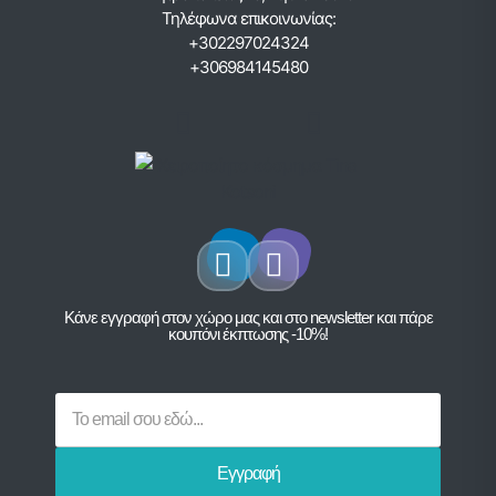
Τηλέφωνα επικοινωνίας:
+302297024324
+306984145480
Κάνε εγγραφή στον χώρο μας και στο newsletter και πάρε
κουπόνι έκπτωσης -10%!
Εγγραφή