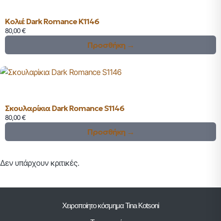
Κολιέ Dark Romance K1146
80,00
€
Προσθήκη →
Σκουλαρίκια Dark Romance S1146
80,00
€
Προσθήκη →
Δεν υπάρχουν κριτικές.
Χειροποίητο κόσμημα Tina Kotsoni