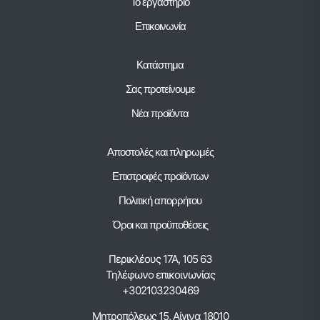
Το εργαστήριο
Επικοινωνία
Κατάστημα
Σας προτείνουμε
Νέα προϊόντα
Αποστολές και πληρωμές
Επιστροφές προϊόντων
Πολιτική απορρήτου
Όροι και προϋποθέσεις
Περικλέους 17Α, 105 63
Τηλέφωνο επικοινωνίας
+302103230469
Μητροπόλεως 15, Αίγινα 18010