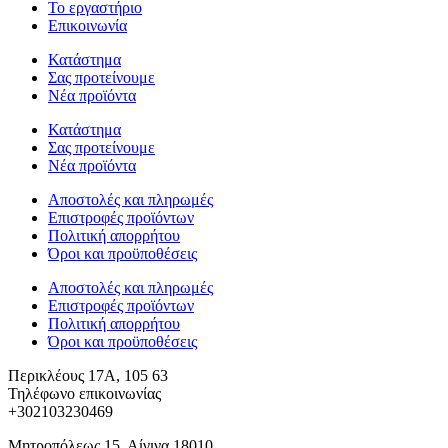
Το εργαστήριο
Επικοινωνία
Κατάστημα
Σας προτείνουμε
Νέα προϊόντα
Κατάστημα
Σας προτείνουμε
Νέα προϊόντα
Αποστολές και πληρωμές
Επιστροφές προϊόντων
Πολιτική απορρήτου
Όροι και προϋποθέσεις
Αποστολές και πληρωμές
Επιστροφές προϊόντων
Πολιτική απορρήτου
Όροι και προϋποθέσεις
Περικλέους 17Α, 105 63
Τηλέφωνο επικοινωνίας
+302103230469
Μητροπόλεως 15, Αίγινα 18010