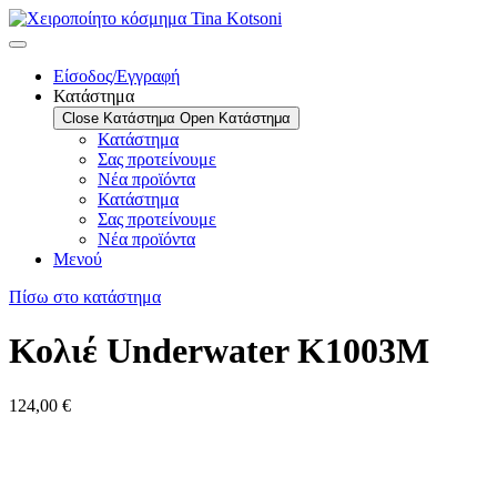
Είσοδος/Εγγραφή
Κατάστημα
Close Κατάστημα
Open Κατάστημα
Κατάστημα
Σας προτείνουμε
Νέα προϊόντα
Κατάστημα
Σας προτείνουμε
Νέα προϊόντα
Μενού
Πίσω στο κατάστημα
Κολιέ Underwater K1003M
124,00
€