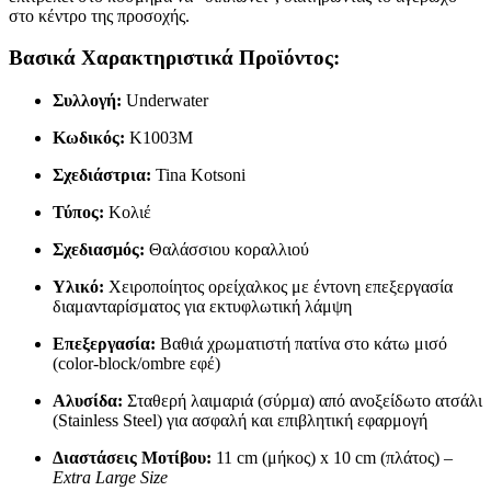
στο κέντρο της προσοχής.
Βασικά Χαρακτηριστικά Προϊόντος:
Συλλογή:
Underwater
Κωδικός:
K1003M
Σχεδιάστρια:
Tina Kotsoni
Τύπος:
Κολιέ
Σχεδιασμός:
Θαλάσσιου κοραλλιού
Υλικό:
Χειροποίητος ορείχαλκος με έντονη επεξεργασία
διαμανταρίσματος για εκτυφλωτική λάμψη
Επεξεργασία:
Βαθιά χρωματιστή πατίνα στο κάτω μισό
(color-block/ombre εφέ)
Αλυσίδα:
Σταθερή λαιμαριά (σύρμα) από ανοξείδωτο ατσάλι
(Stainless Steel) για ασφαλή και επιβλητική εφαρμογή
Διαστάσεις Μοτίβου:
11 cm (μήκος) x 10 cm (πλάτος) –
Extra Large Size