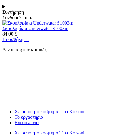
Συντήρηση
Συνδύασε το με:
Σκουλαρίκια Underwater S1003m
84,00
€
Προσθήκη →
Δεν υπάρχουν κριτικές.
Χειροποίητο κόσμημα Tina Kotsoni
Το εργαστήριο
Επικοινωνία
Χειροποίητο κόσμημα Tina Kotsoni